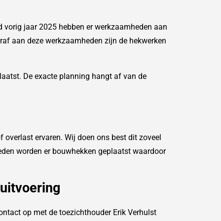
ind vorig jaar 2025 hebben er werkzaamheden aan
ooraf aan deze werkzaamheden zijn de hekwerken
laatst. De exacte planning hangt af van de
 overlast ervaren. Wij doen ons best dit zoveel
eden worden er bouwhekken geplaatst waardoor
uitvoering
ontact op met de toezichthouder Erik Verhulst