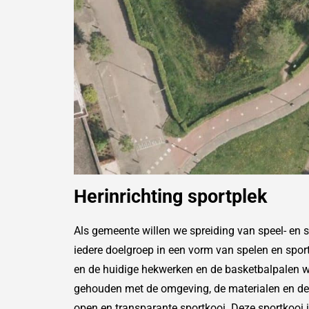
Herinrichting sportplek
Als gemeente willen we spreiding van speel- en 
iedere doelgroep in een vorm van spelen en spor
en de huidige hekwerken en de basketbalpalen wo
gehouden met de omgeving, de materialen en de
open en transparante sportkooi. Deze sportkooi 