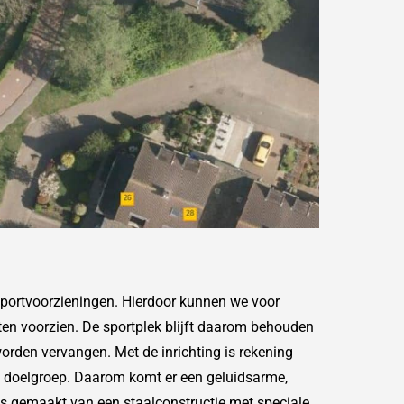
sportvoorzieningen. Hierdoor kunnen we voor
ten voorzien. De sportplek blijft daarom behouden
rden vervangen. Met de inrichting is rekening
 doelgroep. Daarom komt er een geluidsarme,
is gemaakt van een staalconstructie met speciale