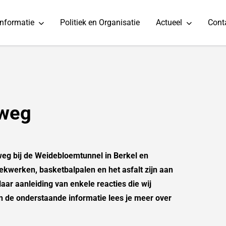
informatie
Politiek en Organisatie
Actueel
Cont
lweg
eg bij de Weidebloemtunnel in Berkel en
ekwerken, basketbalpalen en het asfalt zijn aan
Naar aanleiding van enkele reacties die wij
n de onderstaande informatie lees je meer over