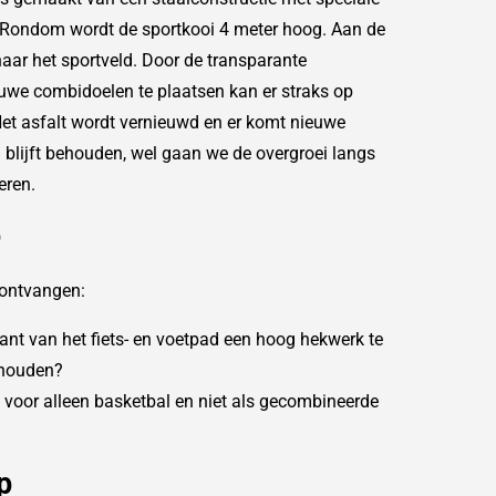
Rondom wordt de sportkooi 4 meter hoog. Aan de
ar het sportveld. Door de transparante
ieuwe combidoelen te plaatsen kan er straks op
et asfalt wordt vernieuwd en er komt nieuwe
 blijft behouden, wel gaan we de overgroei langs
eren.
p
 ontvangen:
kant van het fiets- en voetpad een hoog hekwerk te
 houden?
 voor alleen basketbal en niet als gecombineerde
p