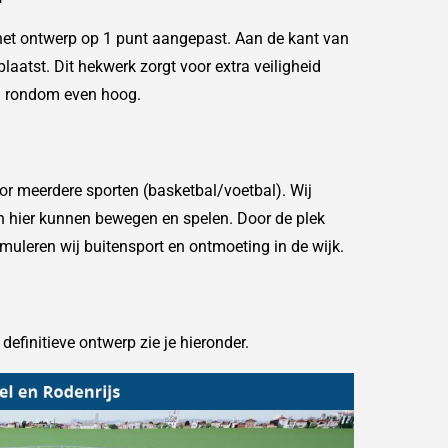
het ontwerp op 1 punt aangepast. Aan de kant van
laatst. Dit hekwerk zorgt voor extra veiligheid
an rondom even hoog.
or meerdere sporten (basketbal/voetbal). Wij
n hier kunnen bewegen en spelen. Door de plek
imuleren wij buitensport en ontmoeting in de wijk.
efinitieve ontwerp zie je hieronder.