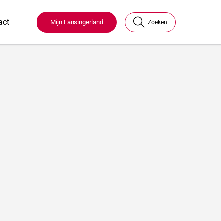
act
Mijn Lansingerland
Zoeken