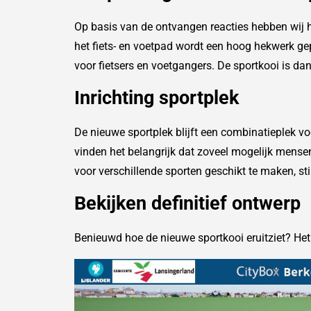
Op basis van de ontvangen reacties hebben wij 
het fiets- en voetpad wordt een hoog hekwerk gep
voor fietsers en voetgangers. De sportkooi is d
Inrichting sportplek
De nieuwe sportplek blijft een combinatieplek vo
vinden het belangrijk dat zoveel mogelijk mense
voor verschillende sporten geschikt te maken, st
Bekijken definitief ontwerp
Benieuwd hoe de nieuwe sportkooi eruitziet? Het d