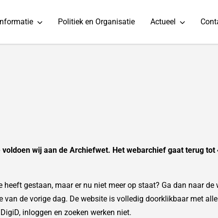
informatie
Politiek en Organisatie
Actueel
Cont
 voldoen wij aan de Archiefwet. Het webarchief gaat terug to
e heeft gestaan, maar er nu niet meer op staat? Ga dan naar de 
 van de vorige dag. De website is volledig doorklikbaar met alle
DigiD, inloggen en zoeken werken niet.