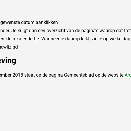
de gewenste datum aanklikken
ender. Je krijgt dan een overzicht van de pagina’s waarop dat tr
en klein kalendertje. Wanneer je daarop klikt, zie je op welke da
gewijzigd
eving
ember 2018 staat op de pagina Gemeenteblad op de website
Ar