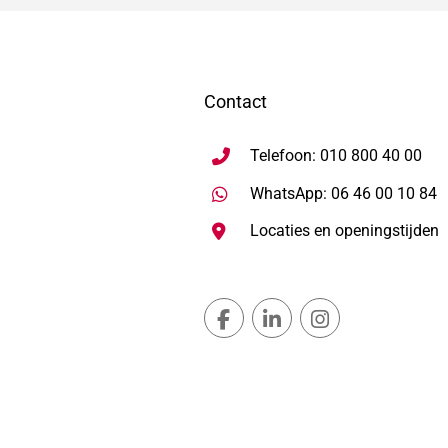
Contact
Telefoon: 010 800 40 00
S
WhatsApp: 06 46 00 10 84
Locaties en openingstijden
Gemeente Lansingerland Fac
Gemeente Lansingerla
Gemeente Lans