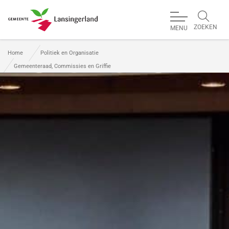
ZOEKEN
MENU
Gemeente Lansingerland
Home
Politiek en Organisatie
Gemeenteraad, Commissies en Griffie