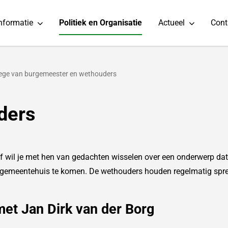
informatie
Politiek en Organisatie
Actueel
Cont
lege van burgemeester en wethouders
ders
 wil je met hen van gedachten wisselen over een onderwerp dat 
t gemeentehuis te komen. De wethouders houden regelmatig spre
et Jan Dirk van der Borg