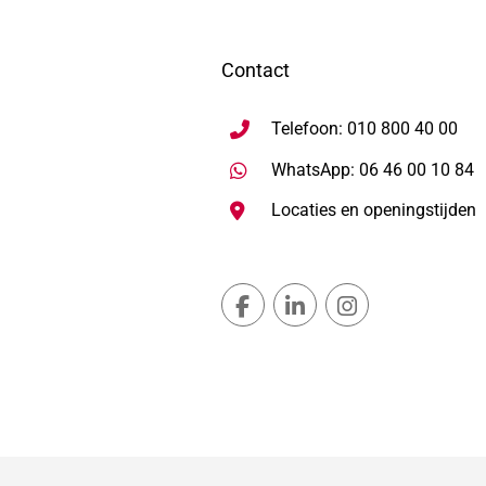
Contact
Telefoon: 010 800 40 00
S
WhatsApp: 06 46 00 10 84
Locaties en openingstijden
Gemeente Lansingerland Fac
Gemeente Lansingerla
Gemeente Lans