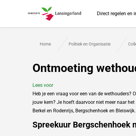
Direct regelen en 
Gemeente Lansingerland
Home
Politiek en Organisatie
Col
Ontmoeting wethou
Lees voor
Heb je een vraag voor een van de wethouders? Of
jouw kern? Je hoeft daarvoor niet meer naar he
Berkel en Rodenrijs, Bergschenhoek en Bleiswijk.
Spreekuur Bergschenhoek m