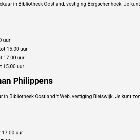
ekuur in Bibliotheek Oostland, vestiging Bergschenhoek. Je kun
0 uur
ot 15.00 uur
t 17.00 uur
 15.00 uur
han Philippens
in Bibliotheek Oostland ’t Web, vestiging Bleiswijk. Je kunt zo
 17.00 uur