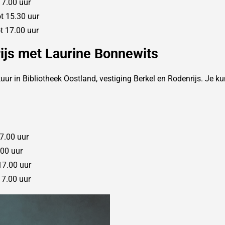
17.00 uur
t 15.30 uur
 17.00 uur
ijs met Laurine Bonnewits
r in Bibliotheek Oostland, vestiging Berkel en Rodenrijs. Je ku
7.00 uur
.00 uur
17.00 uur
17.00 uur