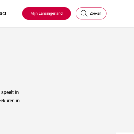
act
Mijn Lansingerland
Zoeken
speelt in
ekuren in