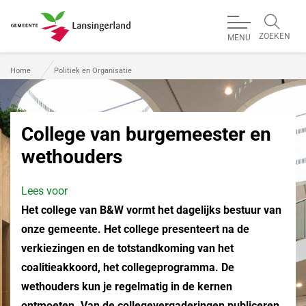
ZOEKEN
MENU
Gemeente Lansingerland
Home
Politiek en Organisatie
College van burgemeester en
wethouders
Lees voor
Het college van B&W vormt het dagelijks bestuur van
onze gemeente. Het college presenteert na de
verkiezingen en de totstandkoming van het
coalitieakkoord, het collegeprogramma. De
wethouders kun je regelmatig in de kernen
ontmoeten. Van de collegevergaderingen publiceren