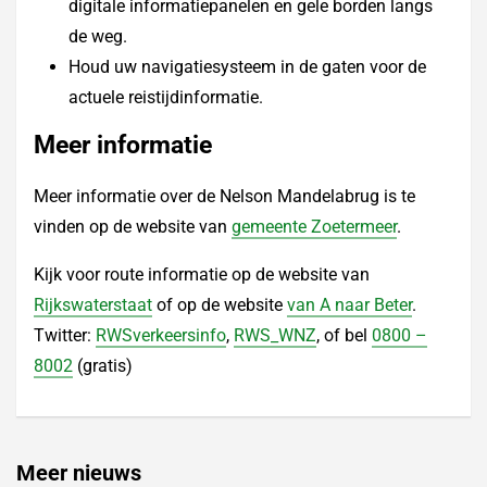
digitale informatiepanelen en gele borden langs
de weg.
Houd uw navigatiesysteem in de gaten voor de
actuele reistijdinformatie.
Meer informatie
Meer informatie over de Nelson Mandelabrug is te
vinden op de website van
gemeente Zoetermeer
.
Kijk voor route informatie op de website van
Rijkswaterstaat
of op de website
van A naar Beter
.
Twitter:
RWSverkeersinfo
,
RWS_WNZ
, of bel
0800 –
8002
(gratis)
Meer nieuws