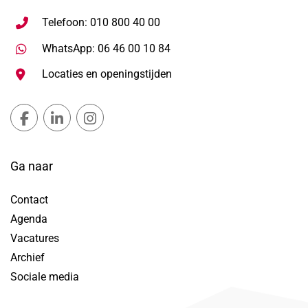
Telefoon: 010 800 40 00
Stuur WhatsApp bericht, ope
WhatsApp: 06 46 00 10 84
Locaties en openingstijden
Gemeente Lansingerland Facebook, opent in nieuw ta
Gemeente Lansingerland LinkedIn, opent in nie
Gemeente Lansingerland Instagram, open
Ga naar
Contact
Agenda
Vacatures
Archief
Sociale media