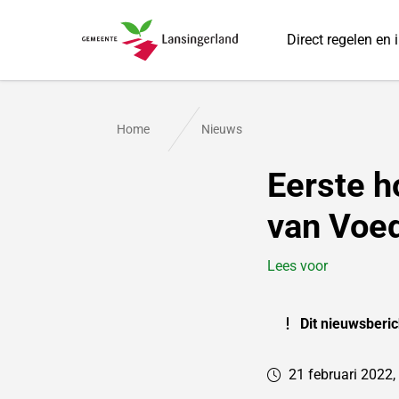
Direct regelen en 
Gemeente Lansingerland
Home
Nieuws
Eerste h
van Voe
Lees voor
Dit nieuwsberic
21 februari 2022,