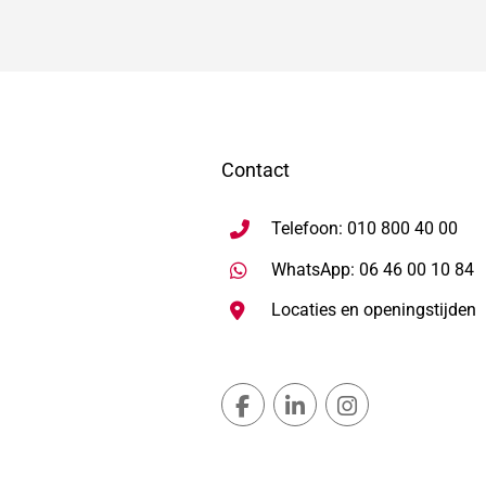
Contact
Telefoon: 010 800 40 00
S
WhatsApp: 06 46 00 10 84
Locaties en openingstijden
Gemeente Lansingerland Fac
Gemeente Lansingerla
Gemeente Lans