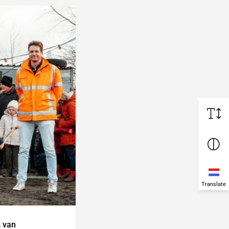
Translate
s van