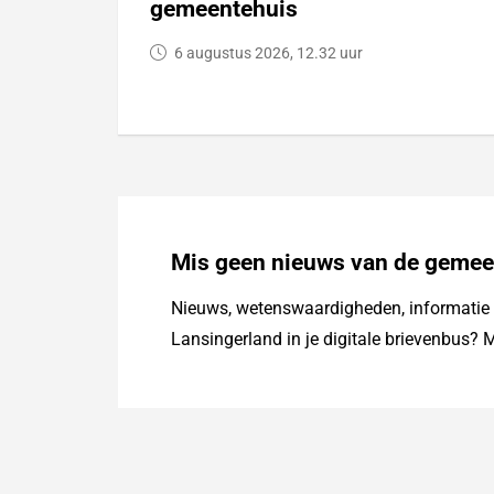
gemeentehuis
6 augustus 2026, 12.32 uur
Mis geen nieuws van de gemee
Nieuws, wetenswaardigheden, informatie o
Lansingerland in je digitale brievenbus? M