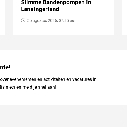
Slimme Bandenpompen in
Lansingerland
5 augustus 2026, 07.35 uur
nte!
ver evenementen en activiteiten en vacatures in
is niets en meld je snel aan!