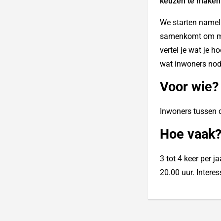
keuzen te maken
We starten nameli
samenkomt om mee
vertel je wat je 
wat inwoners nod
Voor wie?
Inwoners tussen d
Hoe vaak
3 tot 4 keer per 
20.00 uur. Intere