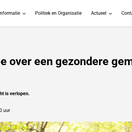
informatie
Politiek en Organisatie
Actueel
Cont
e over een gezondere ge
ht is verlopen.
0 uur