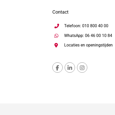
Contact
Telefoon: 010 800 40 00
S
WhatsApp: 06 46 00 10 84
Locaties en openingstijden
Gemeente Lansingerland Fac
Gemeente Lansingerla
Gemeente Lans