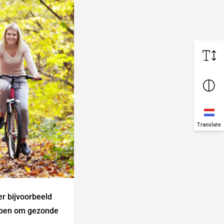
Translate
er bijvoorbeeld
elpen om gezonde