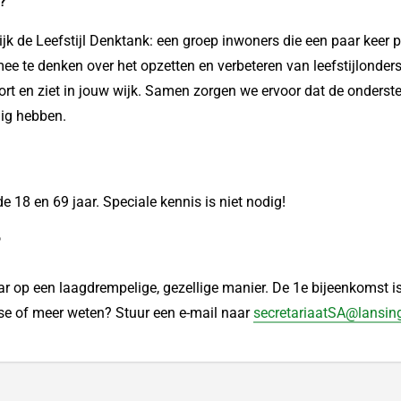
?
jk de Leefstijl Denktank: een groep inwoners die een paar keer p
 te denken over het opzetten en verbeteren van leefstijlonder
hoort en ziet in jouw wijk. Samen zorgen we ervoor dat de onderste
ig hebben.
e 18 en 69 jaar. Speciale kennis is niet nodig!
?
jaar op een laagdrempelige, gezellige manier. De 1e bijeenkomst i
sse of meer weten? Stuur een e-mail naar
secretariaatSA@lansing