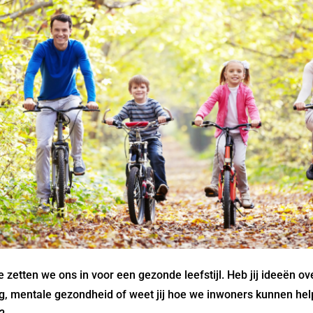
zetten we ons in voor een gezonde leefstijl. Heb jij ideeën ov
g, mentale gezondheid of weet jij hoe we inwoners kunnen h