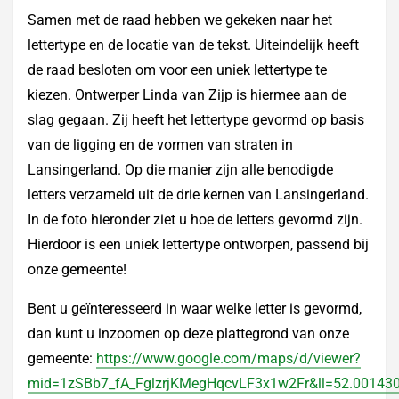
Samen met de raad hebben we gekeken naar het
lettertype en de locatie van de tekst. Uiteindelijk heeft
de raad besloten om voor een uniek lettertype te
kiezen. Ontwerper Linda van Zijp is hiermee aan de
slag gegaan. Zij heeft het lettertype gevormd op basis
van de ligging en de vormen van straten in
Lansingerland. Op die manier zijn alle benodigde
letters verzameld uit de drie kernen van Lansingerland.
In de foto hieronder ziet u hoe de letters gevormd zijn.
Hierdoor is een uniek lettertype ontworpen, passend bij
onze gemeente!
Bent u geïnteresseerd in waar welke letter is gevormd,
dan kunt u inzoomen op deze plattegrond van onze
gemeente:
https://www.google.com/maps/d/viewer?
mid=1zSBb7_fA_FglzrjKMegHqcvLF3x1w2Fr&ll=52.0014