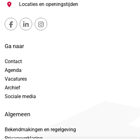
Locaties en openingstijden
Gemeente Lansingerland Facebook, opent in nieuw ta
Gemeente Lansingerland LinkedIn, opent in nie
Gemeente Lansingerland Instagram, open
Ga naar
Contact
Agenda
Vacatures
Archief
Sociale media
Algemeen
Bekendmakingen en regelgeving
Privacyverklaring