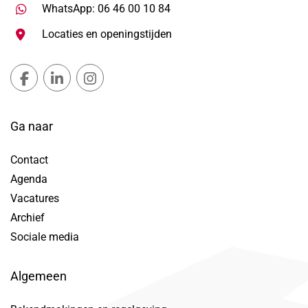
Stuur WhatsApp bericht, ope
WhatsApp: 06 46 00 10 84
Locaties en openingstijden
Gemeente Lansingerland Facebook, opent in nieuw ta
Gemeente Lansingerland LinkedIn, opent in nie
Gemeente Lansingerland Instagram, open
Ga naar
Contact
Agenda
Vacatures
Archief
Sociale media
Algemeen