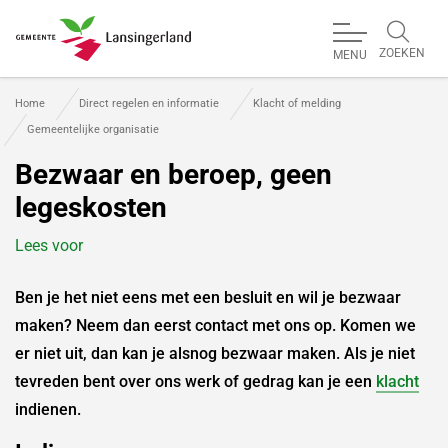
ZOEKEN
MENU
Gemeente Lansingerland
Home
Direct regelen en informatie
Klacht of melding
Gemeentelijke organisatie
Bezwaar en beroep, geen
legeskosten
Lees voor
Ben je het niet eens met een besluit en wil je bezwaar
maken? Neem dan eerst contact met ons op. Komen we
er niet uit, dan kan je alsnog bezwaar maken. Als je niet
tevreden bent over ons werk of gedrag kan je een
klacht
indienen.