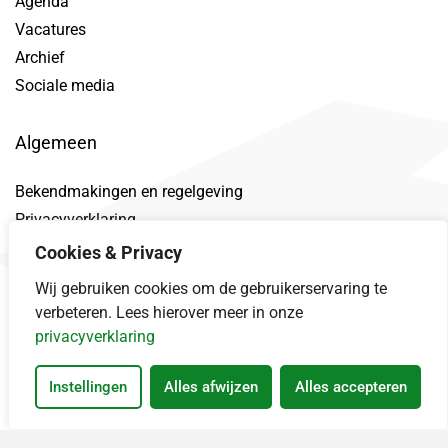
Agenda
Vacatures
Archief
Sociale media
Algemeen
Bekendmakingen en regelgeving
Privacyverklaring
Toegankelijkheidsverklaring
Cookies & Privacy
Proclaimer
Wij gebruiken cookies om de gebruikerservaring te
Datalek
verbeteren. Lees hierover meer in onze
privacyverklaring
Instellingen
Alles afwijzen
Alles accepteren