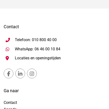
Contact
Telefoon: 010 800 40 00
Stuur WhatsApp bericht, ope
WhatsApp: 06 46 00 10 84
Locaties en openingstijden
Gemeente Lansingerland Facebook, opent in nieuw ta
Gemeente Lansingerland LinkedIn, opent in nie
Gemeente Lansingerland Instagram, open
Ga naar
Contact