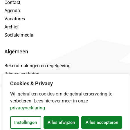
Contact
Agenda
Vacatures
Archief
Sociale media
Algemeen
Bekendmakingen en regelgeving
Privacyverklaring
Toegankelijkheidsverklaring
Cookies & Privacy
Proclaimer
Wij gebruiken cookies om de gebruikerservaring te
Datalek
verbeteren. Lees hierover meer in onze
privacyverklaring
Instellingen
Alles afwijzen
Alles accepteren