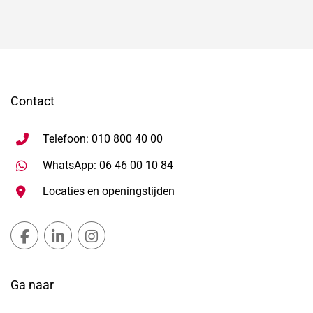
Contact
Telefoon: 010 800 40 00
Stuur WhatsApp bericht, ope
WhatsApp: 06 46 00 10 84
Locaties en openingstijden
Gemeente Lansingerland Facebook, opent in nieuw ta
Gemeente Lansingerland LinkedIn, opent in nie
Gemeente Lansingerland Instagram, open
Ga naar