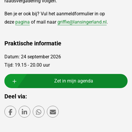
raadsvergadering volgen.
Ben je er ook bij? Vul het aanmeldformulier in op
deze
pagina
of mail naar
griffie@lansingerland.nl
.
Praktische informatie
Datum: 24 september 2026
Tijd: 19.15 - 20.00 uur
Zet in mijn agenda
Deel via:
Deel via Facebook
Deel via LinkedIn
Deel via WhatsApp
Deel via Mail