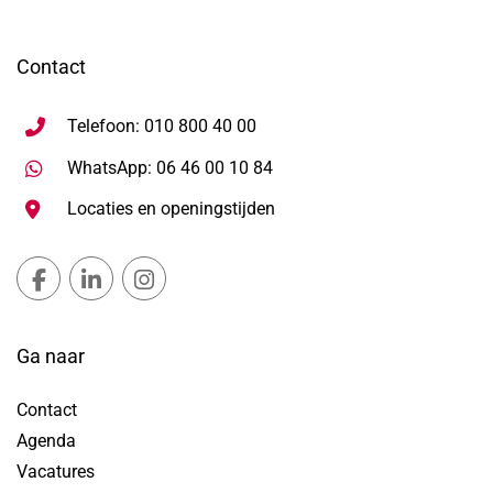
Contact
Telefoon: 010 800 40 00
Stuur WhatsApp bericht, ope
WhatsApp: 06 46 00 10 84
Locaties en openingstijden
Gemeente Lansingerland Facebook, opent in nieuw ta
Gemeente Lansingerland LinkedIn, opent in nie
Gemeente Lansingerland Instagram, open
Ga naar
Contact
Agenda
Vacatures