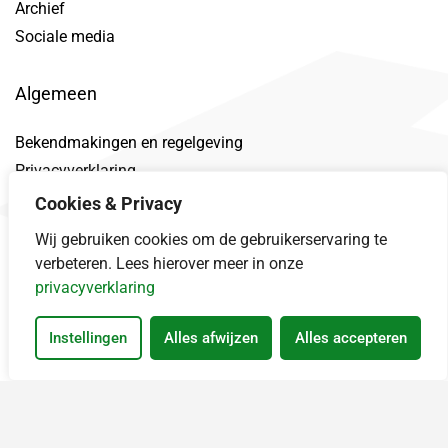
Archief
Sociale media
Algemeen
Bekendmakingen en regelgeving
Privacyverklaring
Toegankelijkheidsverklaring
Cookies & Privacy
Proclaimer
Wij gebruiken cookies om de gebruikerservaring te
Datalek
verbeteren. Lees hierover meer in onze
privacyverklaring
Instellingen
Alles afwijzen
Alles accepteren