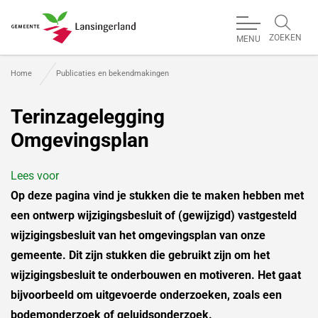
ZOEKEN
MENU
Gemeente Lansingerland
Home
Publicaties en bekendmakingen
Terinzagelegging
Omgevingsplan
Lees voor
Op deze pagina vind je stukken die te maken hebben met
een ontwerp wijzigingsbesluit of (gewijzigd) vastgesteld
wijzigingsbesluit van het omgevingsplan van onze
gemeente. Dit zijn stukken die gebruikt zijn om het
wijzigingsbesluit te onderbouwen en motiveren. Het gaat
bijvoorbeeld om uitgevoerde onderzoeken, zoals een
bodemonderzoek of geluidsonderzoek.