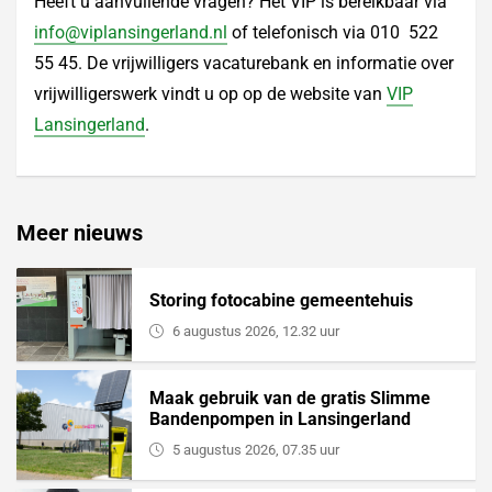
Heeft u aanvullende vragen? Het VIP is bereikbaar via
info@viplansingerland.nl
of telefonisch via 010 522
55 45. De vrijwilligers vacaturebank en informatie over
vrijwilligerswerk vindt u op op de website van
VIP
Lansingerland
.
Meer nieuws
Storing fotocabine gemeentehuis
6 augustus 2026, 12.32 uur
Maak gebruik van de gratis Slimme
Bandenpompen in Lansingerland
5 augustus 2026, 07.35 uur