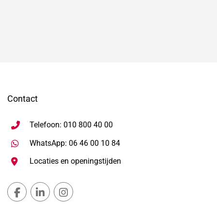
Contact
Telefoon: 010 800 40 00
Stuur WhatsApp bericht, ope
WhatsApp: 06 46 00 10 84
Locaties en openingstijden
Gemeente Lansingerland Facebook, opent in nieuw ta
Gemeente Lansingerland LinkedIn, opent in nie
Gemeente Lansingerland Instagram, open