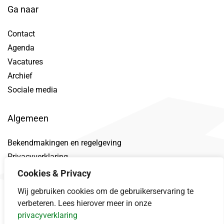
Ga naar
Contact
Agenda
Vacatures
Archief
Sociale media
Algemeen
Bekendmakingen en regelgeving
Privacyverklaring
Toegankelijkheidsverklaring
Cookies & Privacy
Proclaimer
Wij gebruiken cookies om de gebruikerservaring te
Datalek
verbeteren. Lees hierover meer in onze
privacyverklaring