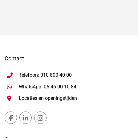
Contact
Telefoon: 010 800 40 00
Stuur WhatsApp bericht, ope
WhatsApp: 06 46 00 10 84
Locaties en openingstijden
Gemeente Lansingerland Facebook, opent in nieuw ta
Gemeente Lansingerland LinkedIn, opent in nie
Gemeente Lansingerland Instagram, open