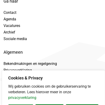
Ga naar
Contact
Agenda
Vacatures
Archief
Sociale media
Algemeen
Bekendmakingen en regelgeving
Privacyverklaring
Toegankelijkheidsverklaring
Cookies & Privacy
Proclaimer
Wij gebruiken cookies om de gebruikerservaring te
Datalek
verbeteren. Lees hierover meer in onze
privacyverklaring