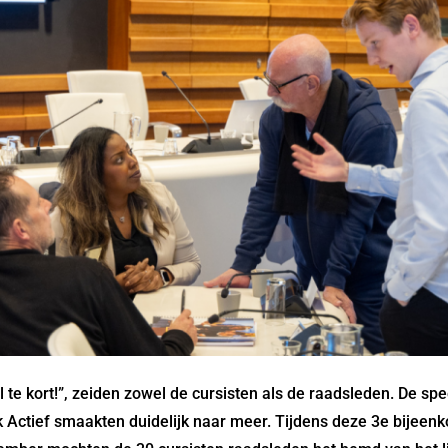
l te kort!”, zeiden zowel de cursisten als de raadsleden. De sp
ek Actief smaakten duidelijk naar meer. Tijdens deze 3e bijeen