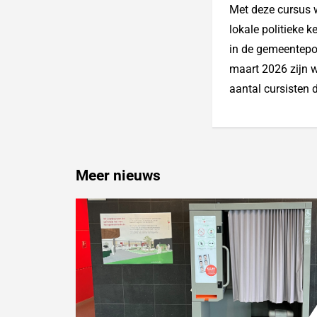
Met deze cursus 
lokale politieke 
in de gemeentepoli
maart 2026 zijn 
aantal cursisten d
Meer nieuws