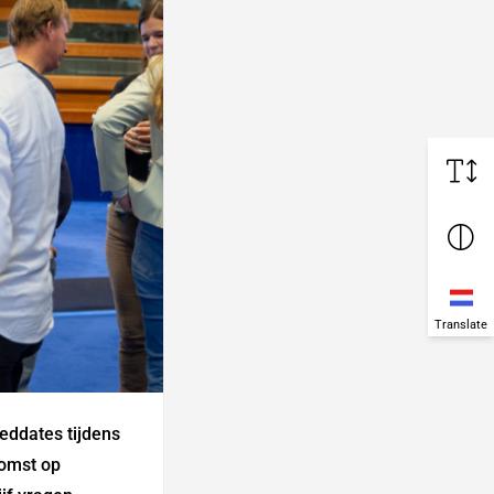
Translate
eeddates tijdens
komst op