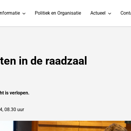
informatie
Politiek en Organisatie
Actueel
Cont
en in de raadzaal
ht is verlopen.
, 08.30 uur