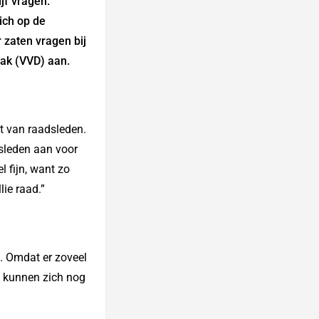
jf vragen.
ich op de
 zaten vragen bij
aak (VVD) aan.
t van raadsleden.
sleden aan voor
 fijn, want zo
lie raad.”
. Omdat er zoveel
n kunnen zich nog