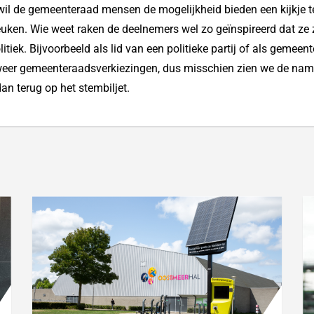
wil de gemeenteraad mensen de mogelijkheid bieden een kijkje 
keuken. Wie weet raken de deelnemers wel zo geïnspireerd dat ze 
tiek. Bijvoorbeeld als lid van een politieke partij of als gemeent
weer gemeenteraadsverkiezingen, dus misschien zien we de na
an terug op het stembiljet.