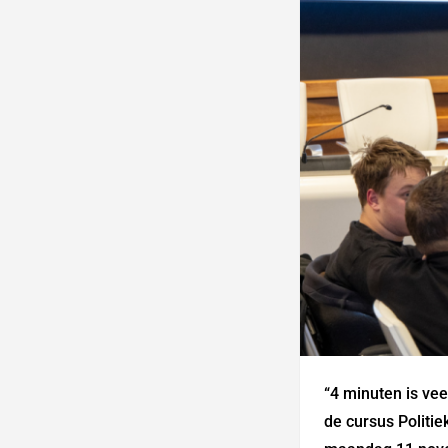
“4 minuten is vee
de cursus Politi