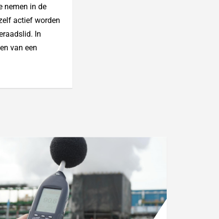
te nemen in de
zelf actief worden
eraadslid. In
men van een