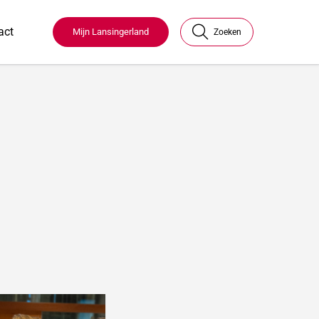
act
Mijn Lansingerland
Zoeken