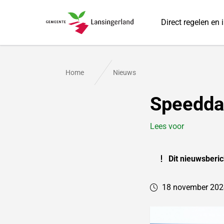
Direct regelen en 
Gemeente Lansingerland
Home
Nieuws
Speeddat
Lees voor
Dit nieuwsberic
18 november 2024