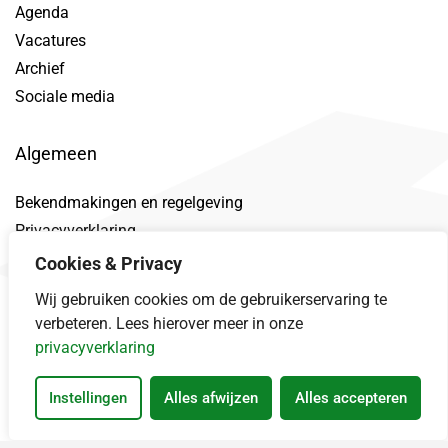
Agenda
Vacatures
Archief
Sociale media
Algemeen
Bekendmakingen en regelgeving
Privacyverklaring
Toegankelijkheidsverklaring
Cookies & Privacy
Proclaimer
Wij gebruiken cookies om de gebruikerservaring te
Datalek
verbeteren. Lees hierover meer in onze
privacyverklaring
Instellingen
Alles afwijzen
Alles accepteren