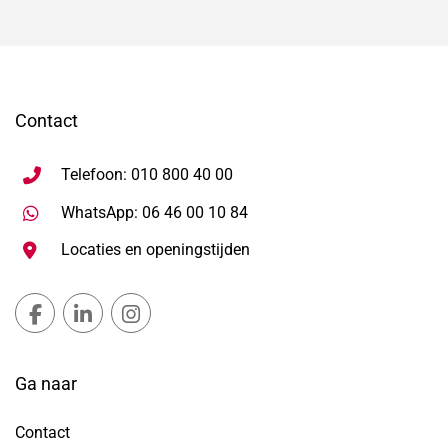
Contact
Telefoon: 010 800 40 00
Stuur WhatsApp bericht, ope
WhatsApp: 06 46 00 10 84
Locaties en openingstijden
Gemeente Lansingerland Facebook, opent in nieuw ta
Gemeente Lansingerland LinkedIn, opent in nie
Gemeente Lansingerland Instagram, open
Ga naar
Contact