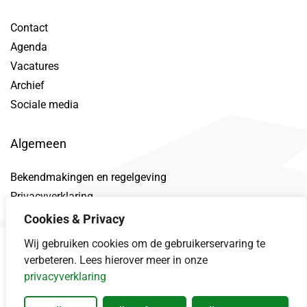
Contact
Agenda
Vacatures
Archief
Sociale media
Algemeen
Bekendmakingen en regelgeving
Privacyverklaring
Toegankelijkheidsverklaring
Cookies & Privacy
Proclaimer
Wij gebruiken cookies om de gebruikerservaring te
Datalek
verbeteren. Lees hierover meer in onze
privacyverklaring