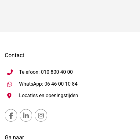
Contact
Telefoon: 010 800 40 00
Stuur WhatsApp bericht, ope
WhatsApp: 06 46 00 10 84
Locaties en openingstijden
Gemeente Lansingerland Facebook, opent in nieuw ta
Gemeente Lansingerland LinkedIn, opent in nie
Gemeente Lansingerland Instagram, open
Ga naar