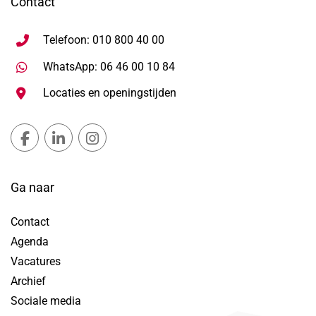
Contact
Telefoon: 010 800 40 00
Stuur WhatsApp bericht, ope
WhatsApp: 06 46 00 10 84
Locaties en openingstijden
Gemeente Lansingerland Facebook, opent in nieuw ta
Gemeente Lansingerland LinkedIn, opent in nie
Gemeente Lansingerland Instagram, open
Ga naar
Contact
Agenda
Vacatures
Archief
Sociale media