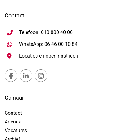
Contact
Telefoon: 010 800 40 00
Stuur WhatsApp bericht, ope
WhatsApp: 06 46 00 10 84
Locaties en openingstijden
Gemeente Lansingerland Facebook, opent in nieuw ta
Gemeente Lansingerland LinkedIn, opent in nie
Gemeente Lansingerland Instagram, open
Ga naar
Contact
Agenda
Vacatures
Archief