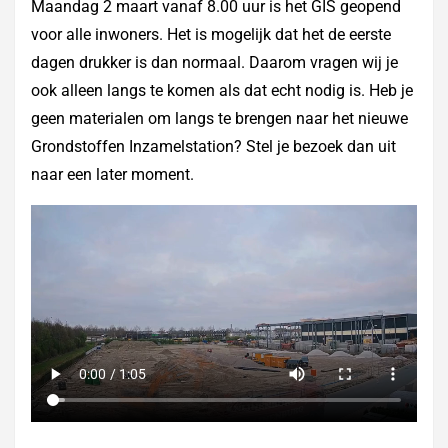
Maandag 2 maart vanaf 8.00 uur is het GIS geopend
voor alle inwoners. Het is mogelijk dat het de eerste
dagen drukker is dan normaal. Daarom vragen wij je
ook alleen langs te komen als dat echt nodig is. Heb je
geen materialen om langs te brengen naar het nieuwe
Grondstoffen Inzamelstation? Stel je bezoek dan uit
naar een later moment.