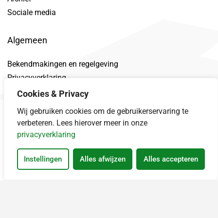
Sociale media
Algemeen
Bekendmakingen en regelgeving
Privacyverklaring
Toegankelijkheidsverklaring
Cookies & Privacy
Proclaimer
Wij gebruiken cookies om de gebruikerservaring te
Datalek
verbeteren. Lees hierover meer in onze
privacyverklaring
Instellingen
Alles afwijzen
Alles accepteren