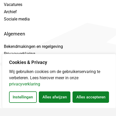
Vacatures
Archief
Sociale media
Algemeen
Bekendmakingen en regelgeving
Privacyverklaring
Toegankelijkheidsverklaring
Cookies & Privacy
Proclaimer
Wij gebruiken cookies om de gebruikerservaring te
Datalek
verbeteren. Lees hierover meer in onze
privacyverklaring
Instellingen
Alles afwijzen
Alles accepteren