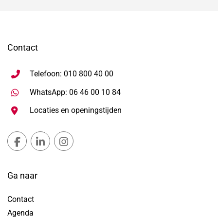
Contact
Telefoon: 010 800 40 00
Stuur WhatsApp bericht, ope
WhatsApp: 06 46 00 10 84
Locaties en openingstijden
Gemeente Lansingerland Facebook, opent in nieuw ta
Gemeente Lansingerland LinkedIn, opent in nie
Gemeente Lansingerland Instagram, open
Ga naar
Contact
Agenda