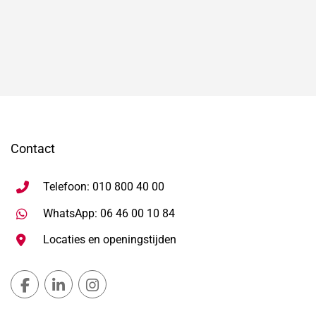
Contact
Telefoon: 010 800 40 00
Stuur WhatsApp bericht, ope
WhatsApp: 06 46 00 10 84
Locaties en openingstijden
Gemeente Lansingerland Facebook, opent in nieuw ta
Gemeente Lansingerland LinkedIn, opent in nie
Gemeente Lansingerland Instagram, open