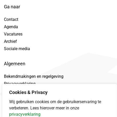
Ga naar
Contact
Agenda
Vacatures
Archief
Sociale media
Algemeen
Bekendmakingen en regelgeving
Privacyverklaring
Toegankelijkheidsverklaring
Cookies & Privacy
Proclaimer
Wij gebruiken cookies om de gebruikerservaring te
Datalek
verbeteren. Lees hierover meer in onze
privacyverklaring