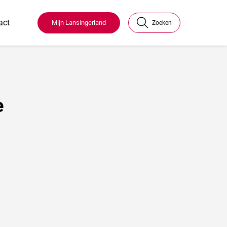
act
Mijn Lansingerland
Zoeken
e