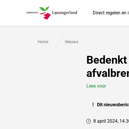
Direct regelen en 
Gemeente Lansingerland
Home
Nieuws
Bedenkt 
afvalbre
Lees voor
Dit nieuwsberic
8 april 2024, 14.3