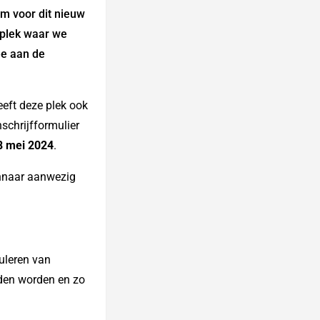
m voor dit nieuw
 plek waar we
e aan de
eeft deze plek ook
schrijfformulier
8 mei 2024
.
innaar aanwezig
muleren van
eiden worden en zo