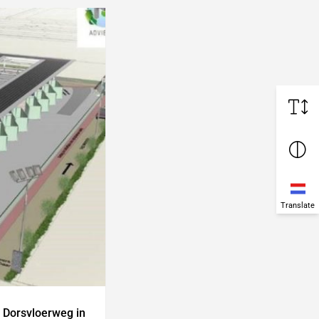
Translate
 Dorsvloerweg in