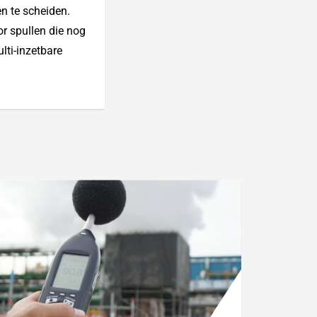
n te scheiden.
r spullen die nog
lti-inzetbare