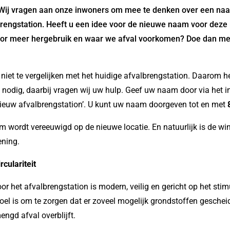
Wij vragen aan onze inwoners om mee te denken over een naa
rengstation. Heeft u een idee voor de nieuwe naam voor deze
or meer hergebruik en waar we afval voorkomen? Doe dan me
 niet te vergelijken met het huidige afvalbrengstation. Daarom h
odig, daarbij vragen wij uw hulp. Geef uw naam door via het in
ieuw afvalbrengstation’. U kunt uw naam doorgeven tot en met
 wordt vereeuwigd op de nieuwe locatie. En natuurlijk is de w
ening.
rculariteit
or het afvalbrengstation is modern, veilig en gericht op het sti
t doel is om te zorgen dat er zoveel mogelijk grondstoffen gesch
ngd afval overblijft.