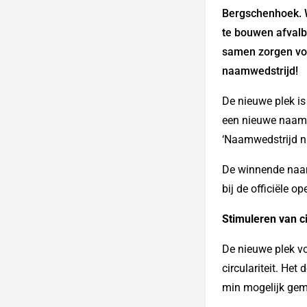
Bergschenhoek. 
te bouwen afvalb
samen zorgen vo
naamwedstrijd!
De nieuwe plek is
een nieuwe naam n
‘Naamwedstrijd n
De winnende naam
bij de officiële op
Stimuleren van ci
De nieuwe plek vo
circulariteit. He
min mogelijk geme