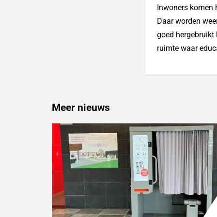
Inwoners komen hi
Daar worden weer
goed hergebruikt 
ruimte waar educ
Meer nieuws