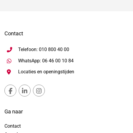
Contact
Telefoon: 010 800 40 00
Stuur WhatsApp bericht, ope
WhatsApp: 06 46 00 10 84
Locaties en openingstijden
Gemeente Lansingerland Facebook, opent in nieuw ta
Gemeente Lansingerland LinkedIn, opent in nie
Gemeente Lansingerland Instagram, open
Ga naar
Contact