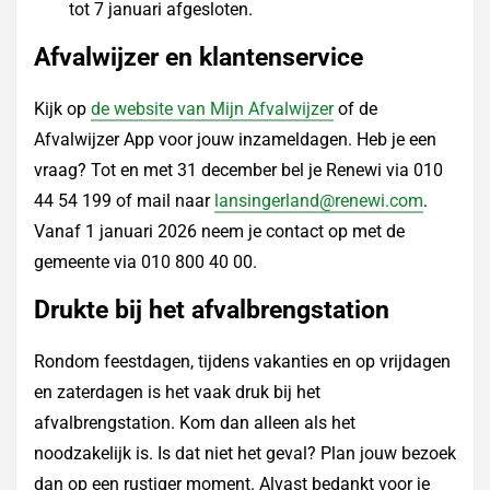
tot 7 januari afgesloten.
Afvalwijzer en klantenservice
Kijk op
de website van Mijn Afvalwijzer
of de
Afvalwijzer App voor jouw inzameldagen. Heb je een
vraag? Tot en met 31 december bel je Renewi via 010
44 54 199 of mail naar
lansingerland@renewi.com
.
Vanaf 1 januari 2026 neem je contact op met de
gemeente via 010 800 40 00.
Drukte bij het afvalbrengstation
Rondom feestdagen, tijdens vakanties en op vrijdagen
en zaterdagen is het vaak druk bij het
afvalbrengstation. Kom dan alleen als het
noodzakelijk is. Is dat niet het geval? Plan jouw bezoek
dan op een rustiger moment. Alvast bedankt voor je