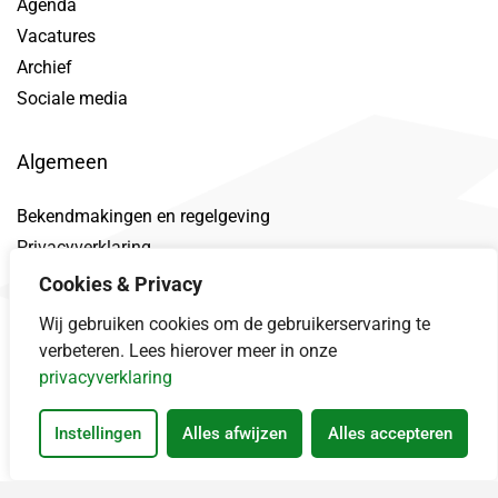
Agenda
Vacatures
Archief
Sociale media
Algemeen
Bekendmakingen en regelgeving
Privacyverklaring
Toegankelijkheidsverklaring
Cookies & Privacy
Proclaimer
Wij gebruiken cookies om de gebruikerservaring te
Datalek
verbeteren. Lees hierover meer in onze
privacyverklaring
Instellingen
Alles afwijzen
Alles accepteren