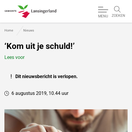
ZOEKEN
MENU
Gemeente Lansingerland
Home
Nieuws
‘Kom uit je schuld!’
Lees voor
Dit nieuwsbericht is verlopen.
6 augustus 2019, 10.44 uur