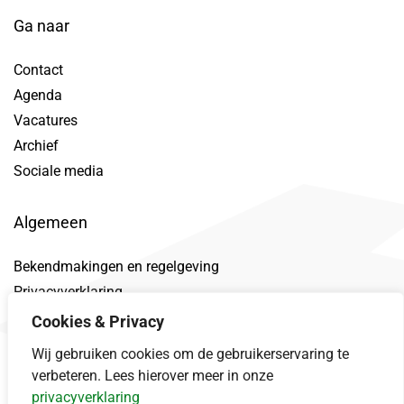
Ga naar
Contact
Agenda
Vacatures
Archief
Sociale media
Algemeen
Bekendmakingen en regelgeving
Privacyverklaring
Toegankelijkheidsverklaring
Cookies & Privacy
Proclaimer
Wij gebruiken cookies om de gebruikerservaring te
Datalek
verbeteren. Lees hierover meer in onze
privacyverklaring