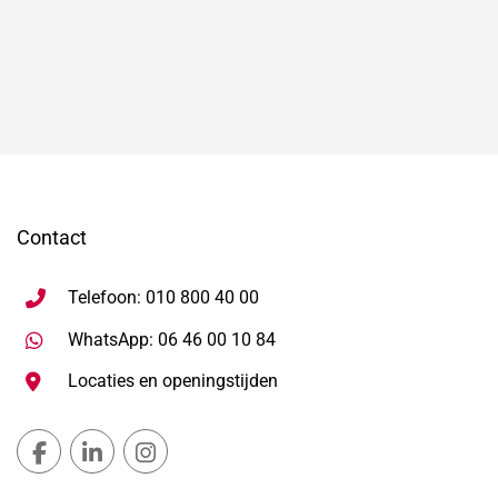
Contact
Telefoon: 010 800 40 00
Stuur WhatsApp bericht, ope
WhatsApp: 06 46 00 10 84
Locaties en openingstijden
Gemeente Lansingerland Facebook, opent in nieuw ta
Gemeente Lansingerland LinkedIn, opent in nie
Gemeente Lansingerland Instagram, open