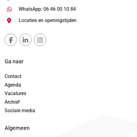
Stuur WhatsApp bericht, ope
WhatsApp: 06 46 00 10 84
Locaties en openingstijden
Gemeente Lansingerland Facebook, opent in nieuw ta
Gemeente Lansingerland LinkedIn, opent in nie
Gemeente Lansingerland Instagram, open
Ga naar
Contact
Agenda
Vacatures
Archief
Sociale media
Algemeen