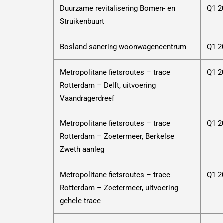
Duurzame revitalisering Bomen- en
Q1 2
Struikenbuurt
Bosland sanering woonwagencentrum
Q1 2
Metropolitane fietsroutes – trace
Q1 2
Rotterdam – Delft, uitvoering
Vaandragerdreef
Metropolitane fietsroutes – trace
Q1 2
Rotterdam – Zoetermeer, Berkelse
Zweth aanleg
Metropolitane fietsroutes – trace
Q1 2
Rotterdam – Zoetermeer, uitvoering
gehele trace