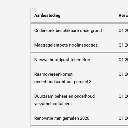
Aanbesteding
Verw
Onderzoek beschikbare ondergrond
Q1 2
Maatregelentoets rioolinspecties
Q1 2
Nieuwe hoofdpost telemetrie
Q1 2
Raamovereenkomst
Q1 2
onderhoudscontract perceel 3
Duurzaam beheer en onderhoud
Q1 2
verzamelcontainers
Renovatie minigemalen 2026
Q1 2