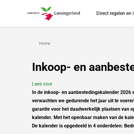
Direct regelen en 
Gemeente Lansingerland
Home
Inkoop- en aanbest
Lees voor
In de inkoop- en aanbestedingskalender 2026 s
verwachten we gedurende het jaar uit te voere
garantie voor het daadwerkelijk plaatsen van
kalender. Met het openbaar maken van de kalen
De kalender is opgedeeld in 4 onderdelen: Bed