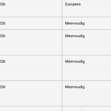
026
Europees
026
Meervoudig
026
Meervoudig
026
Meervoudig
026
Meervoudig