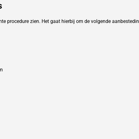
s
hte procedure zien. Het gaat hierbij om de volgende aanbestedi
en