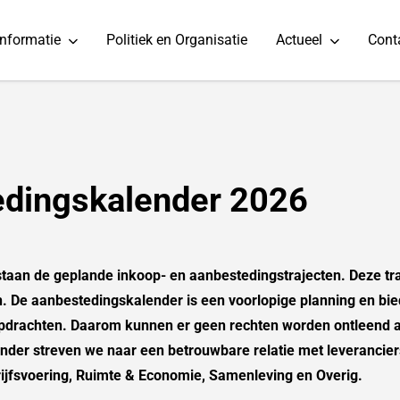
informatie
Politiek en Organisatie
Actueel
Cont
edingskalender 2026
taan de geplande inkoop- en aanbestedingstrajecten. Deze tr
n. De aanbestedingskalender is een voorlopige planning en bie
 opdrachten. Daarom kunnen er geen rechten worden ontleend 
der streven we naar een betrouwbare relatie met leverancier
rijfsvoering, Ruimte & Economie, Samenleving en Overig.