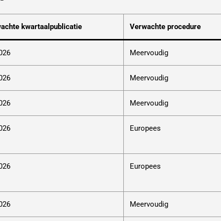
achte kwartaalpublicatie
Verwachte procedure
026
Meervoudig
026
Meervoudig
026
Meervoudig
026
Europees
026
Europees
026
Meervoudig