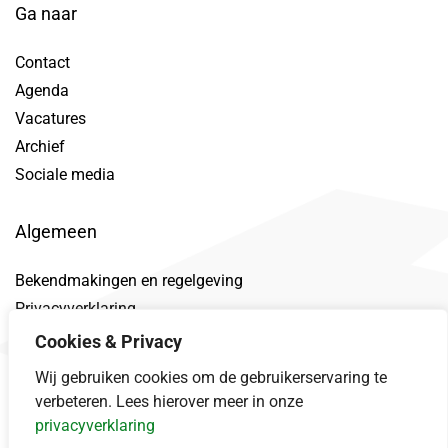
Ga naar
Contact
Agenda
Vacatures
Archief
Sociale media
Algemeen
Bekendmakingen en regelgeving
Privacyverklaring
Toegankelijkheidsverklaring
Cookies & Privacy
Proclaimer
Wij gebruiken cookies om de gebruikerservaring te
Datalek
verbeteren. Lees hierover meer in onze
privacyverklaring