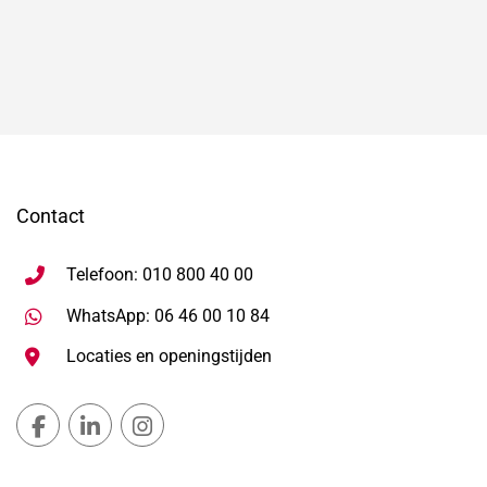
Contact
Telefoon: 010 800 40 00
Stuur WhatsApp bericht, ope
WhatsApp: 06 46 00 10 84
Locaties en openingstijden
Gemeente Lansingerland Facebook, opent in nieuw ta
Gemeente Lansingerland LinkedIn, opent in nie
Gemeente Lansingerland Instagram, open