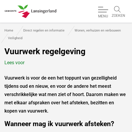
ZOEKEN
MENU
Gemeente Lansingerland
Home
Direct regelen en informatie
Wonen, verhuizen en verbouwen
Veiligheid
Vuurwerk regelgeving
Lees voor
Vuurwerk is voor de een het toppunt van gezelligheid
tijdens oud en nieuw, en voor de andere het meest
verschrikkelijke wat men ziet of hoort. Daarom maken we
met elkaar afspraken over het afsteken, bezitten en
kopen van vuurwerk.
Wanneer mag ik vuurwerk afsteken?