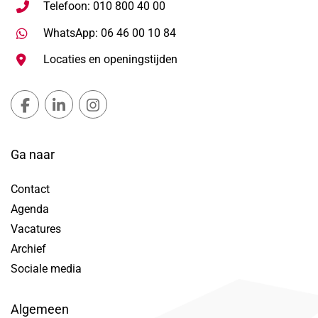
Telefoon: 010 800 40 00
Stuur WhatsApp bericht, ope
WhatsApp: 06 46 00 10 84
Locaties en openingstijden
Gemeente Lansingerland Facebook, opent in nieuw ta
Gemeente Lansingerland LinkedIn, opent in nie
Gemeente Lansingerland Instagram, open
Ga naar
Contact
Agenda
Vacatures
Archief
Sociale media
Algemeen