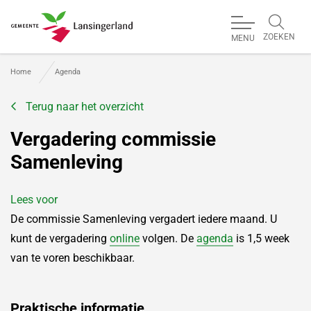
ZOEKEN
MENU
Gemeente Lansingerland
Home
Agenda
Terug naar het overzicht
Vergadering commissie
Samenleving
Lees voor
De commissie Samenleving vergadert iedere maand. U
kunt de vergadering
online
volgen. De
agenda
is 1,5 week
van te voren beschikbaar.
Praktische informatie