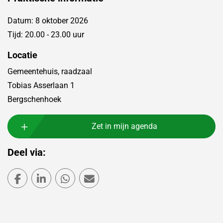
Datum: 8 oktober 2026
Tijd: 20.00 - 23.00 uur
Locatie
Gemeentehuis, raadzaal
Tobias Asserlaan 1
Bergschenhoek
Zet in mijn agenda
Deel via:
Deel via Facebook
Deel via LinkedIn
Deel via WhatsApp
Deel via Mail