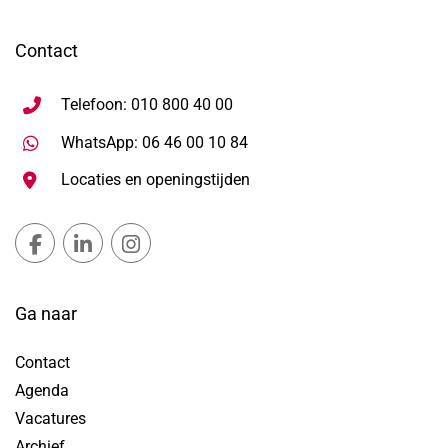
Contact
Telefoon: 010 800 40 00
Stuur WhatsApp bericht, ope
WhatsApp: 06 46 00 10 84
Locaties en openingstijden
Gemeente Lansingerland Facebook, opent in nieuw ta
Gemeente Lansingerland LinkedIn, opent in nie
Gemeente Lansingerland Instagram, open
Ga naar
Contact
Agenda
Vacatures
Archief