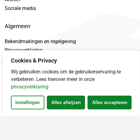
Sociale media
Algemeen
Bekendmakingen en regelgeving
Privacyverklaring
Toegankelijkheidsverklaring
Cookies & Privacy
Proclaimer
Wij gebruiken cookies om de gebruikerservaring te
Datalek
verbeteren. Lees hierover meer in onze
privacyverklaring
Instellingen
Alles afwijzen
Alles accepteren