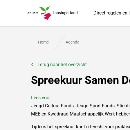
Direct regelen en 
Gemeente Lansingerland
Home
Agenda
Terug naar het overzicht
Spreekuur Samen Do
Lees voor
Jeugd Cultuur Fonds, Jeugd Sport Fonds, Stichti
MEE en Kwadraad Maatschappelijk Werk hebben 
Tijdens het spreekuur kunt u terecht voor prakti