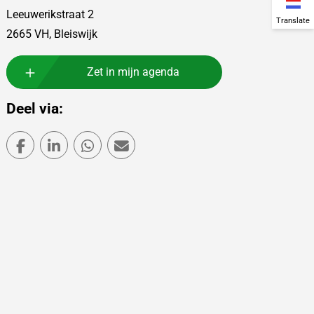
Leeuwerikstraat 2
Translate
2665 VH, Bleiswijk
Zet in mijn agenda
Deel via:
Deel via Facebook
Deel via LinkedIn
Deel via WhatsApp
Deel via Mail