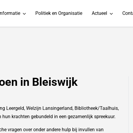
informatie
Politiek en Organisatie
Actueel
Cont
en in Bleiswijk
ng Leergeld, Welzijn Lansingerland, Bibliotheek/Taalhuis,
hun krachten gebundeld in een gezamenlijk spreekuur.
sche vragen over onder andere hulp bij invullen van