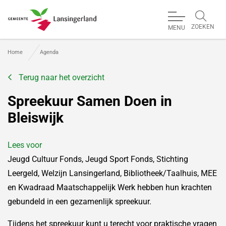
ZOEKEN
MENU
Gemeente Lansingerland
Home
Agenda
Terug naar het overzicht
Spreekuur Samen Doen in
Bleiswijk
Lees voor
Jeugd Cultuur Fonds, Jeugd Sport Fonds, Stichting
Leergeld, Welzijn Lansingerland, Bibliotheek/Taalhuis, MEE
en Kwadraad Maatschappelijk Werk hebben hun krachten
gebundeld in een gezamenlijk spreekuur.
Tijdens het spreekuur kunt u terecht voor praktische vragen