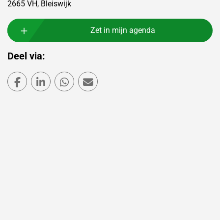
2665 VH, Bleiswijk
Zet in mijn agenda
Deel via:
Deel via Facebook
Deel via LinkedIn
Deel via WhatsApp
Deel via Mail