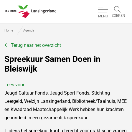
ZOEKEN
MENU
Gemeente Lansingerland
Home
Agenda
Terug naar het overzicht
Spreekuur Samen Doen in
Bleiswijk
Lees voor
Jeugd Cultuur Fonds, Jeugd Sport Fonds, Stichting
Leergeld, Welzijn Lansingerland, Bibliotheek/Taalhuis, MEE
en Kwadraad Maatschappelijk Werk hebben hun krachten
gebundeld in een gezamenlijk spreekuur.
Tijdens het spreekuur kunt u terecht voor praktische vragen