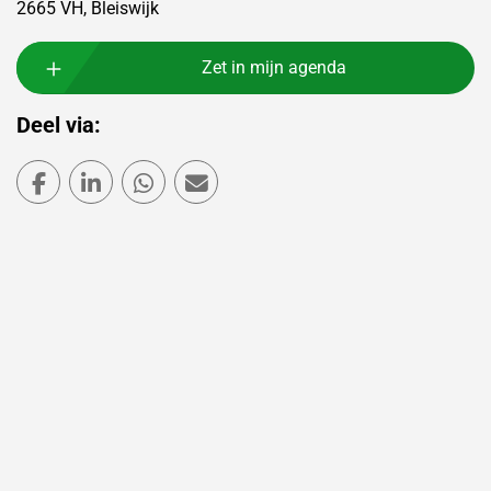
2665 VH, Bleiswijk
Zet in mijn agenda
Deel via:
Deel via Facebook
Deel via LinkedIn
Deel via WhatsApp
Deel via Mail