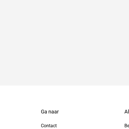
Ga naar
A
Contact
B