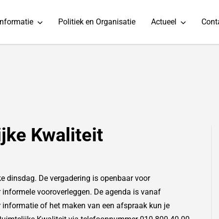
informatie
Politiek en Organisatie
Actueel
Cont
ke Kwaliteit
ke dinsdag. De vergadering is openbaar voor
informele vooroverleggen. De agenda is vanaf
 informatie of het maken van een afspraak kun je