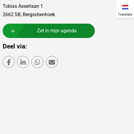
Tobias Asserlaan 1
2662 SB, Bergschenhoek
Translate
Zet in mijn agenda
Deel via:
Deel via Facebook
Deel via LinkedIn
Deel via WhatsApp
Deel via Mail