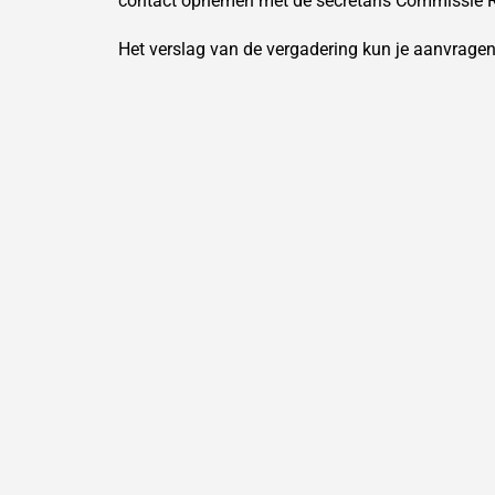
contact opnemen met de secretaris Commissie Ru
Het verslag van de vergadering kun je aanvrage