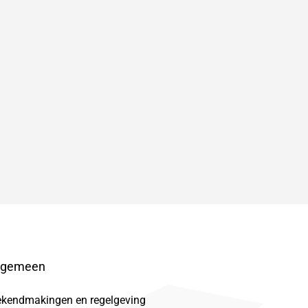
lgemeen
ekendmakingen en regelgeving