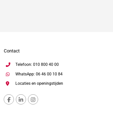
Contact
Telefoon: 010 800 40 00
Stuur WhatsApp bericht, ope
WhatsApp: 06 46 00 10 84
Locaties en openingstijden
Gemeente Lansingerland Facebook, opent in nieuw ta
Gemeente Lansingerland LinkedIn, opent in nie
Gemeente Lansingerland Instagram, open