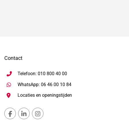
Contact
Telefoon: 010 800 40 00
Stuur WhatsApp bericht, ope
WhatsApp: 06 46 00 10 84
Locaties en openingstijden
Gemeente Lansingerland Facebook, opent in nieuw ta
Gemeente Lansingerland LinkedIn, opent in nie
Gemeente Lansingerland Instagram, open