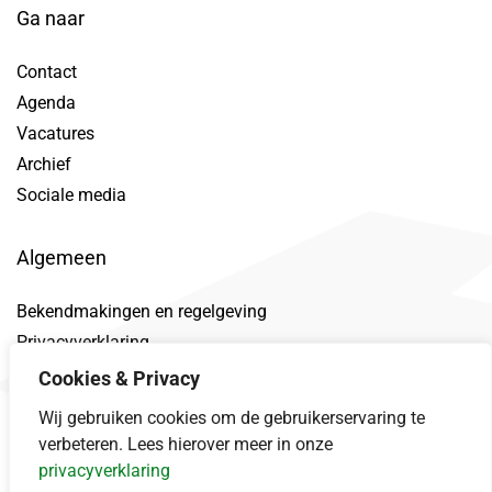
Ga naar
Contact
Agenda
Vacatures
Archief
Sociale media
Algemeen
Bekendmakingen en regelgeving
Privacyverklaring
Toegankelijkheidsverklaring
Cookies & Privacy
Proclaimer
Wij gebruiken cookies om de gebruikerservaring te
Datalek
verbeteren. Lees hierover meer in onze
privacyverklaring