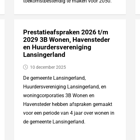
toekomstbestendig te maken voor 2050.
Prestatieafspraken 2026 t/m
2029 3B Wonen, Havensteder
en Huurdersvereniging
Lansingerland
10 december 2025
De gemeente Lansingerland,
Huurdersvereniging Lansingerland, en
woningcorporaties 3B Wonen en
Havensteder hebben afspraken gemaakt
voor een periode van 4 jaar over wonen in
de gemeente Lansingerland.