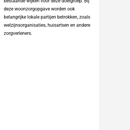
bestaande wijken voor deze doelgroep. Bij
deze woonzorgopgave worden ook
belangrijke lokale partijen betrokken, zoals
welzijnsorganisaties, huisartsen en andere
zorgverleners.