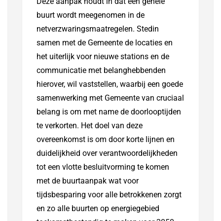
Deze aanpak houdt in dat een gehele
buurt wordt meegenomen in de
netverzwaringsmaatregelen. Stedin
samen met de Gemeente de locaties en
het uiterlijk voor nieuwe stations en de
communicatie met belanghebbenden
hierover, wil vaststellen, waarbij een goede
samenwerking met Gemeente van cruciaal
belang is om met name de doorlooptijden
te verkorten. Het doel van deze
overeenkomst is om door korte lijnen en
duidelijkheid over verantwoordelijkheden
tot een vlotte besluitvorming te komen
met de buurtaanpak wat voor
tijdsbesparing voor alle betrokkenen zorgt
en zo alle buurten op energiegebied