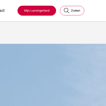
act
Mijn Lansingerland
Zoeken