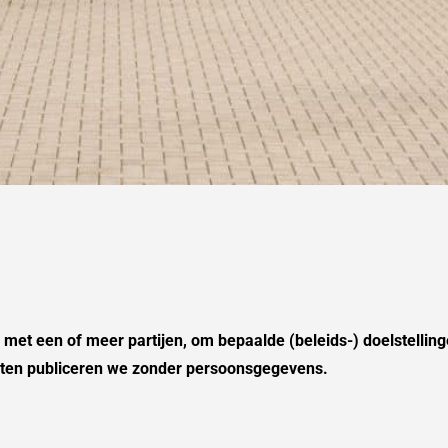
met een of meer partijen, om bepaalde (beleids-) doelstellinge
ten publiceren we zonder persoonsgegevens.