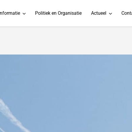
informatie
Politiek en Organisatie
Actueel
Cont