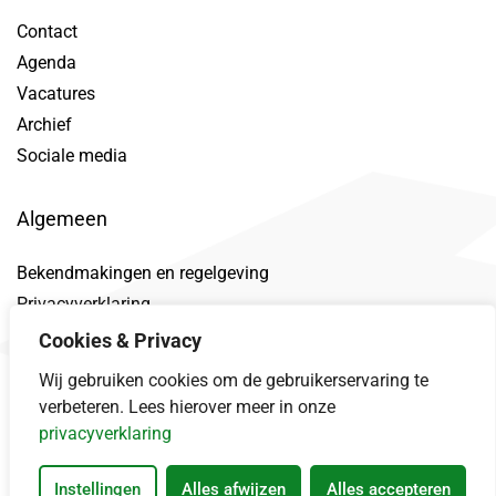
Contact
Agenda
Vacatures
Archief
Sociale media
Algemeen
Bekendmakingen en regelgeving
Privacyverklaring
Toegankelijkheidsverklaring
Cookies & Privacy
Proclaimer
Wij gebruiken cookies om de gebruikerservaring te
Datalek
verbeteren. Lees hierover meer in onze
privacyverklaring
Instellingen
Alles afwijzen
Alles accepteren