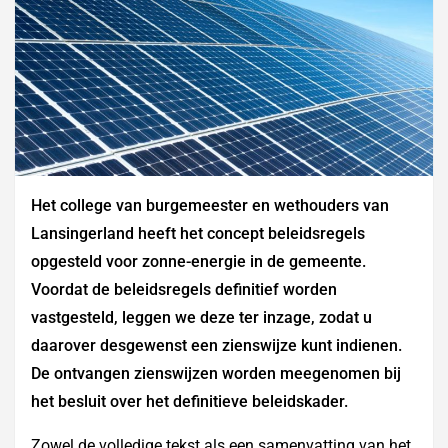
Het college van burgemeester en wethouders van
Lansingerland heeft het concept beleidsregels
opgesteld voor zonne-energie in de gemeente.
Voordat de beleidsregels definitief worden
vastgesteld, leggen we deze ter inzage, zodat u
daarover desgewenst een zienswijze kunt indienen.
De ontvangen zienswijzen worden meegenomen bij
het besluit over het definitieve beleidskader.
Zowel de volledige tekst als een samenvatting van het