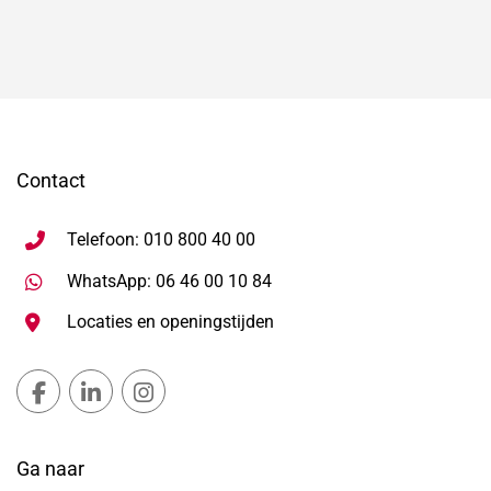
Contact
Telefoon: 010 800 40 00
Stuur WhatsApp bericht, ope
WhatsApp: 06 46 00 10 84
Locaties en openingstijden
Gemeente Lansingerland Facebook, opent in nieuw ta
Gemeente Lansingerland LinkedIn, opent in nie
Gemeente Lansingerland Instagram, open
Ga naar