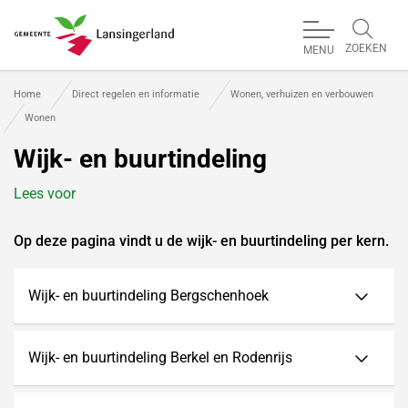
ZOEKEN
MENU
Gemeente Lansingerland
Home
Direct regelen en informatie
Wonen, verhuizen en verbouwen
Wonen
Wijk- en buurtindeling
Lees voor
Op deze pagina vindt u de wijk- en buurtindeling per kern.
Wijk- en buurtindeling Bergschenhoek
Wijk- en buurtindeling Berkel en Rodenrijs