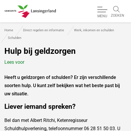
ZOEKEN
MENU
Gemeente Lansingerland
Home
Direct regelen en informatie
Werk, inkomen en schulden
Schulden
Hulp bij geldzorgen
Lees voor
Heeft u geldzorgen of schulden? Er zijn verschillende
soorten hulp. U kunt zelf bekijken wat het beste past bij
uw situatie.
Liever iemand spreken?
Bel dan met Albert Ritchi, Ketenregisseur
Schuldhulpverlening, telefoonnummer 06 28 51 50 03. U