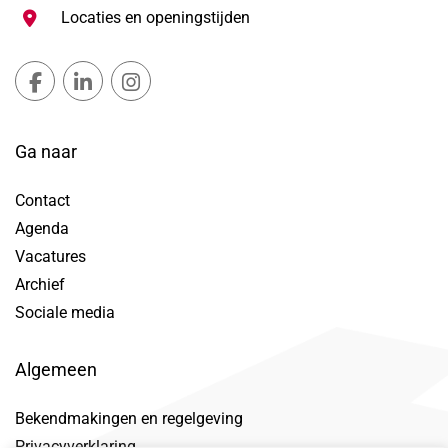
Locaties en openingstijden
Gemeente Lansingerland Facebook, opent in nieuw ta
Gemeente Lansingerland LinkedIn, opent in nie
Gemeente Lansingerland Instagram, open
Ga naar
Contact
Agenda
Vacatures
Archief
Sociale media
Algemeen
Bekendmakingen en regelgeving
Privacyverklaring