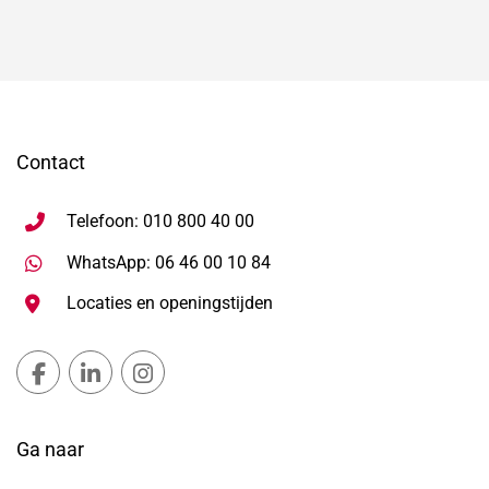
Contact
Telefoon: 010 800 40 00
Stuur WhatsApp bericht, ope
WhatsApp: 06 46 00 10 84
Locaties en openingstijden
Gemeente Lansingerland Facebook, opent in nieuw ta
Gemeente Lansingerland LinkedIn, opent in nie
Gemeente Lansingerland Instagram, open
Ga naar