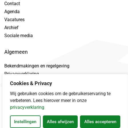
Contact
Agenda
Vacatures
Archief
Sociale media
Algemeen
Bekendmakingen en regelgeving
Privacyverklaring
Toegankelijkheidsverklaring
Cookies & Privacy
Proclaimer
Wij gebruiken cookies om de gebruikerservaring te
Datalek
verbeteren. Lees hierover meer in onze
privacyverklaring
Instellingen
Alles afwijzen
Alles accepteren