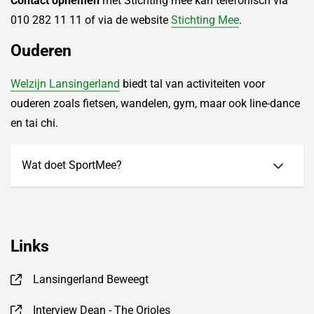
Contact opnemen
met Stichting mee kan telefonisch via
010 282 11 11 of via de website
Stichting Mee
.
Ouderen
Welzijn Lansingerland
biedt tal van activiteiten voor
ouderen zoals fietsen, wandelen, gym, maar ook line-dance
en tai chi.
Wat doet SportMee?
Links
Lansingerland Beweegt
, opent in nieuw tabblad
Interview Dean - The Orioles