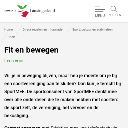
ZOEKEN
MENU
Gemeente Lansingerland
Home
Direct regelen en informatie
Sport, cultuur en activiteiten
Sport
Fit en bewegen
Lees voor
Wil je in beweging blijven, maar heb je moeite om je bij
een sportvereniging aan te sluiten? Dan kun je terecht bij
SportMEE. De sportconsulent van SportMEE denkt mee
over alle onderdelen die te maken hebben met sporten:
de sport zelf, de vereniging, het vervoer en de
bekostiging.