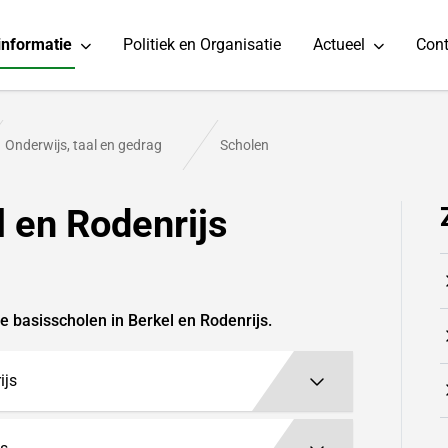
informatie
Politiek en Organisatie
Actueel
Cont
Onderwijs, taal en gedrag
Scholen
 en Rodenrijs
e basisscholen in Berkel en Rodenrijs.
ijs