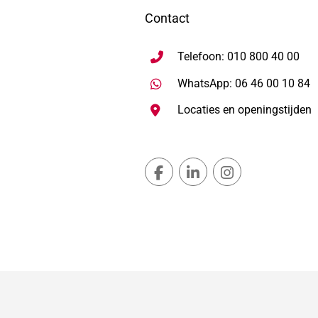
Contact
Telefoon: 010 800 40 00
S
WhatsApp: 06 46 00 10 84
Locaties en openingstijden
Gemeente Lansingerland Fac
Gemeente Lansingerla
Gemeente Lans