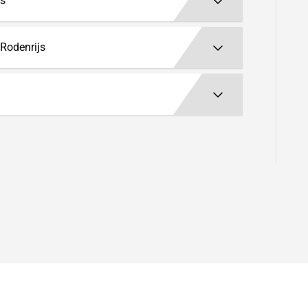
js
 Rodenrijs