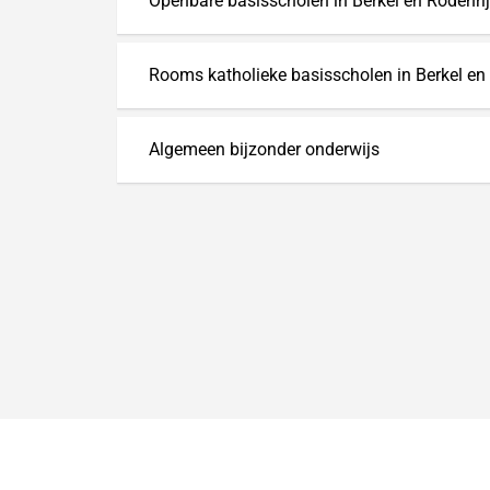
Openbare basisscholen in Berkel en Rodenri
Rooms katholieke basisscholen in Berkel en
Algemeen bijzonder onderwijs