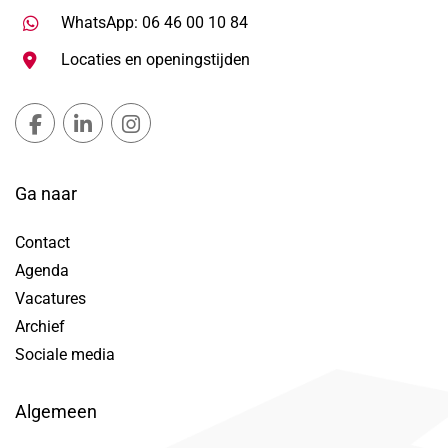
Stuur WhatsApp bericht, ope
WhatsApp: 06 46 00 10 84
Locaties en openingstijden
Gemeente Lansingerland Facebook, opent in nieuw ta
Gemeente Lansingerland LinkedIn, opent in nie
Gemeente Lansingerland Instagram, open
Ga naar
Contact
Agenda
Vacatures
Archief
Sociale media
Algemeen