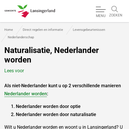
ZOEKEN
MENU
Gemeente Lansingerland
Home
Direct regelen en informatie
Levensgebeurtenissen
Nederlanderschap
Naturalisatie, Nederlander
worden
Lees voor
Als niet-Nederlander kunt u op 2 verschillende manieren
Nederlander worden
:
Nederlander worden door optie
Nederlander worden door naturalisatie
Wilt u Nederlander worden en woont u in Lansingerland? U