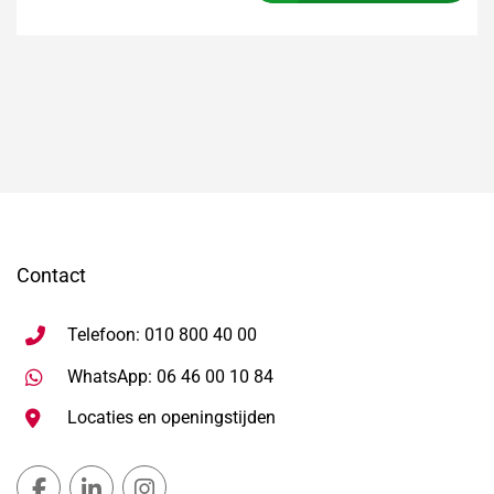
Contact
Telefoon: 010 800 40 00
Stuur WhatsApp bericht, ope
WhatsApp: 06 46 00 10 84
Locaties en openingstijden
Gemeente Lansingerland Facebook, opent in nieuw ta
Gemeente Lansingerland LinkedIn, opent in nie
Gemeente Lansingerland Instagram, open