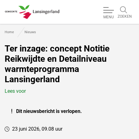
ZOEKEN
MENU
Gemeente Lansingerland
Home
Nieuws
Ter inzage: concept Notitie
Reikwijdte en Detailniveau
warmteprogramma
Lansingerland
Lees voor
Dit nieuwsbericht is verlopen.
23 juni 2026, 09.08 uur