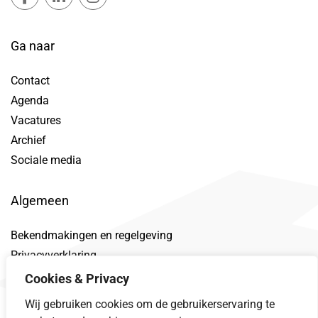
Ga naar
Contact
Agenda
Vacatures
Archief
Sociale media
Algemeen
Bekendmakingen en regelgeving
Privacyverklaring
Toegankelijkheidsverklaring
Cookies & Privacy
Proclaimer
Wij gebruiken cookies om de gebruikerservaring te
Datalek