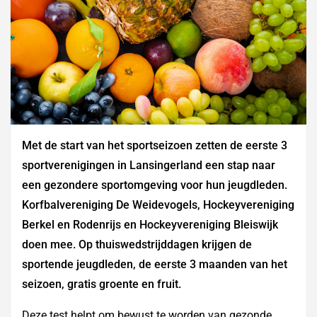
Met de start van het sportseizoen zetten de eerste 3
sportverenigingen in Lansingerland een stap naar
een gezondere sportomgeving voor hun jeugdleden.
Korfbalvereniging De Weidevogels, Hockeyvereniging
Berkel en Rodenrijs en Hockeyvereniging Bleiswijk
doen mee. Op thuiswedstrijddagen krijgen de
sportende jeugdleden, de eerste 3 maanden van het
seizoen, gratis groente en fruit.
Deze test helpt om bewust te worden van gezonde