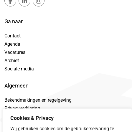
Ga naar
Contact
Agenda
Vacatures
Archief
Sociale media
Algemeen
Bekendmakingen en regelgeving
Privacyverklaring
Toegankelijkheidsverklaring
Cookies & Privacy
Proclaimer
Wij gebruiken cookies om de gebruikerservaring te