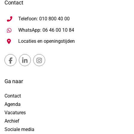
Contact
Telefoon: 010 800 40 00
Stuur WhatsApp bericht, ope
WhatsApp: 06 46 00 10 84
Locaties en openingstijden
Gemeente Lansingerland Facebook, opent in nieuw ta
Gemeente Lansingerland LinkedIn, opent in nie
Gemeente Lansingerland Instagram, open
Ga naar
Contact
Agenda
Vacatures
Archief
Sociale media