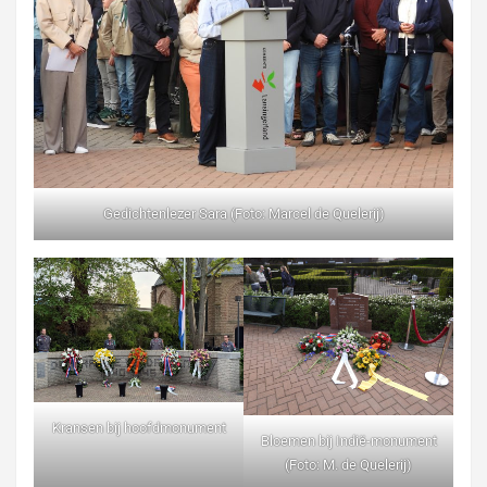
Gedichtenlezer Sara (Foto: Marcel de Quelerij)
Kransen bij hoofdmonument
Bloemen bij Indië-monument
(Foto: M. de Quelerij)