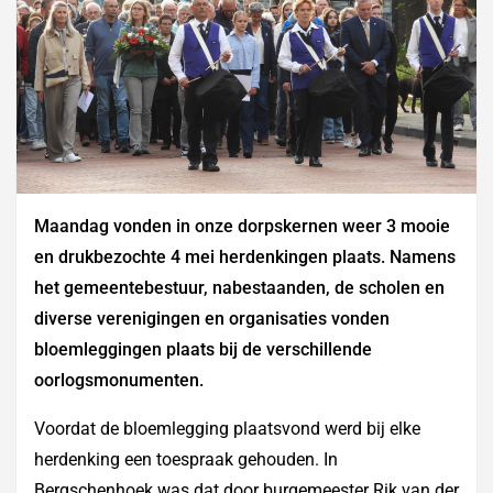
Maandag vonden in onze dorpskernen weer 3 mooie
en drukbezochte 4 mei herdenkingen plaats. Namens
het gemeentebestuur, nabestaanden, de scholen en
diverse verenigingen en organisaties vonden
bloemleggingen plaats bij de verschillende
oorlogsmonumenten.
Voordat de bloemlegging plaatsvond werd bij elke
herdenking een toespraak gehouden. In
Bergschenhoek was dat door burgemeester Rik van der