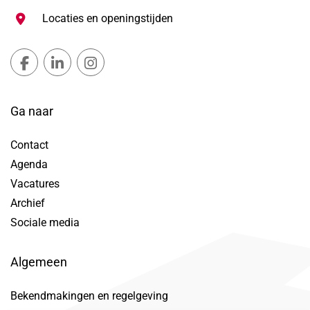
Locaties en openingstijden
Gemeente Lansingerland Facebook, opent in nieuw ta
Gemeente Lansingerland LinkedIn, opent in nie
Gemeente Lansingerland Instagram, open
Ga naar
Contact
Agenda
Vacatures
Archief
Sociale media
Algemeen
Bekendmakingen en regelgeving