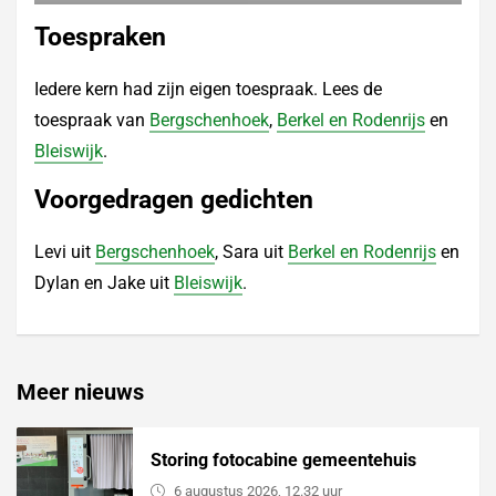
Toespraken
Iedere kern had zijn eigen toespraak. Lees de
toespraak van
Bergschenhoek
,
Berkel en Rodenrijs
en
Bleiswijk
.
Voorgedragen gedichten
Levi uit
Bergschenhoek
, Sara uit
Berkel en Rodenrijs
en
Dylan en Jake uit
Bleiswijk
.
Meer nieuws
Storing fotocabine gemeentehuis
6 augustus 2026, 12.32 uur