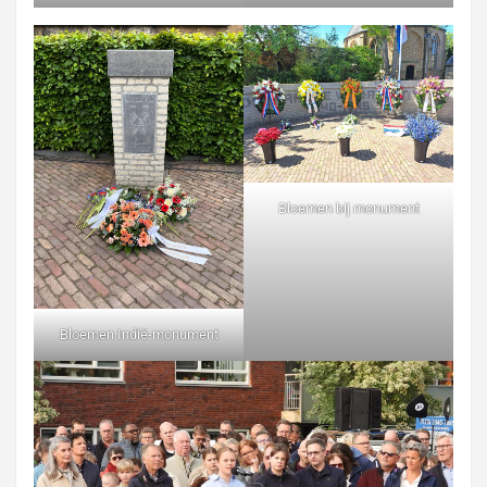
Bloemen bij monument
Bloemen Indië-monument