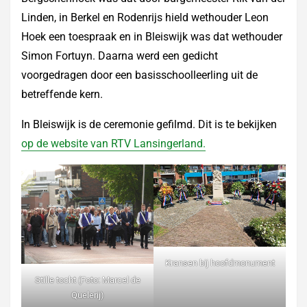
Linden, in Berkel en Rodenrijs hield wethouder Leon
Hoek een toespraak en in Bleiswijk was dat wethouder
Simon Fortuyn. Daarna werd een gedicht
voorgedragen door een basisschoolleerling uit de
betreffende kern.
In Bleiswijk is de ceremonie gefilmd. Dit is te bekijken
op de website van RTV Lansingerland.
Kransen bij hoofdmonument
Stille tocht (Foto: Marcel de
Quelerij)