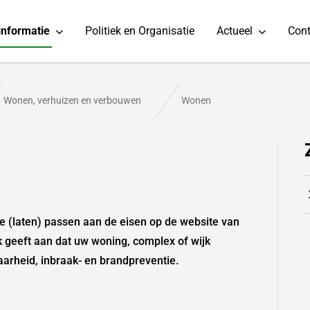
informatie
Politiek en Organisatie
Actueel
Cont
Wonen, verhuizen en verbouwen
Wonen
te (laten) passen aan de eisen op de website van
 geeft aan dat uw woning, complex of wijk
baarheid, inbraak- en brandpreventie.