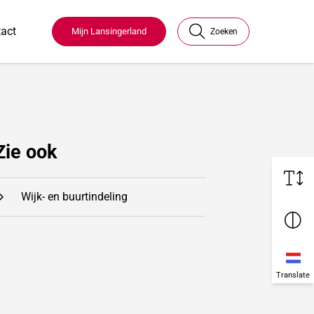
act
Mijn Lansingerland
Zoeken
Zie ook
Wijk- en buurtindeling
Translate