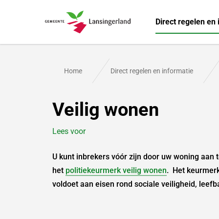
Direct regelen en 
Gemeente Lansingerland
Home
Direct regelen en informatie
Veilig wonen
Lees voor
U kunt inbrekers vóór zijn door uw woning aan 
het
politiekeurmerk veilig wonen
. Het keurmerk
voldoet aan eisen rond sociale veiligheid, leef